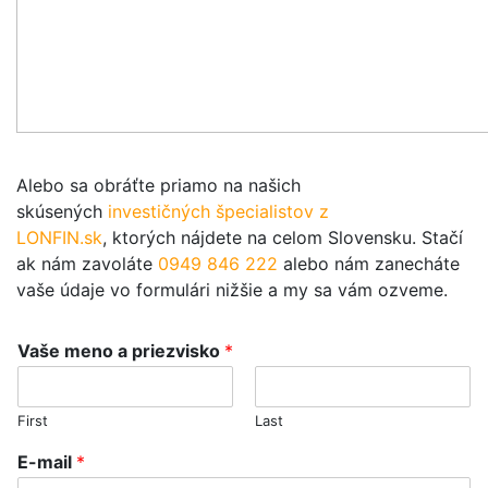
Alebo sa obráťte priamo na našich
skúsených
investičných špecialistov z
LONFIN.sk
, ktorých nájdete na celom Slovensku. Stačí
ak nám zavoláte
0949 846 222
alebo nám zanecháte
vaše údaje vo formulári nižšie a my sa vám ozveme.
Vaše meno a priezvisko
*
First
Last
E-mail
*