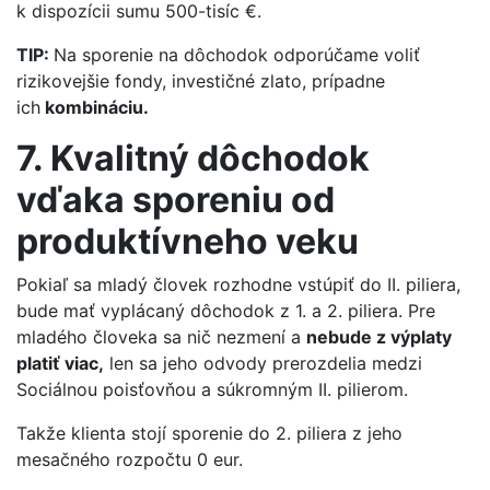
k dispozícii sumu 500-tisíc €.
TIP:
Na sporenie na dôchodok odporúčame voliť
rizikovejšie fondy, investičné zlato, prípadne
ich
kombináciu.
7. Kvalitný dôchodok
vďaka sporeniu od
produktívneho veku
Pokiaľ sa mladý človek rozhodne vstúpiť do II. piliera,
bude mať vyplácaný dôchodok z 1. a 2. piliera. Pre
mladého človeka sa nič nezmení a
nebude z výplaty
platiť viac,
len sa jeho odvody prerozdelia medzi
Sociálnou poisťovňou a súkromným II. pilierom.
Takže klienta stojí sporenie do 2. piliera z jeho
mesačného rozpočtu 0 eur.