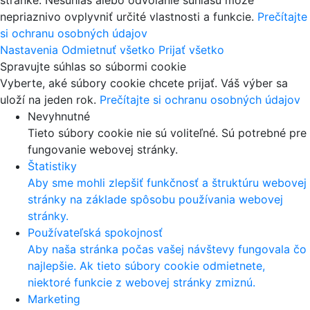
stránke. Nesúhlas alebo odvolanie súhlasu môže
nepriaznivo ovplyvniť určité vlastnosti a funkcie.
Prečítajte
si ochranu osobných údajov
Nastavenia
Odmietnuť všetko
Prijať všetko
Spravujte súhlas so súbormi cookie
Vyberte, aké súbory cookie chcete prijať. Váš výber sa
uloží na jeden rok.
Prečítajte si ochranu osobných údajov
Nevyhnutné
Tieto súbory cookie nie sú voliteľné. Sú potrebné pre
fungovanie webovej stránky.
Štatistiky
Aby sme mohli zlepšiť funkčnosť a štruktúru webovej
stránky na základe spôsobu používania webovej
stránky.
Používateľská spokojnosť
Aby naša stránka počas vašej návštevy fungovala čo
najlepšie. Ak tieto súbory cookie odmietnete,
niektoré funkcie z webovej stránky zmiznú.
Marketing