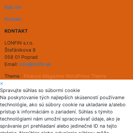
Náš tím
Kontakt
KONTAKT
LONFIN s.r.o.
Štefánikova 8
058 01 Poprad
Email:
info@lonfin.sk
Theme :
Finance Magazine WordPress Theme
×
Spravujte súhlas so súbormi cookie
Na poskytovanie tých najlepších skúseností používame
technológie, ako sú súbory cookie na ukladanie a/alebo
prístup k informáciám o zariadení. Súhlas s týmito
technológiami nám umožní spracovávať údaje, ako je
správanie pri prehliadaní alebo jedinečné ID na tejto