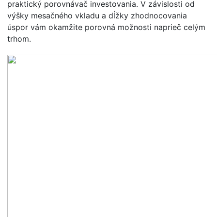
praktický porovnávač investovania. V závislosti od
výšky mesačného vkladu a dĺžky zhodnocovania
úspor vám okamžite porovná možnosti naprieč celým
trhom.