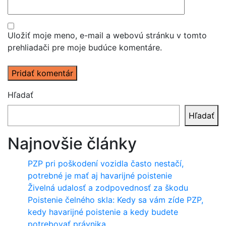
Uložiť moje meno, e-mail a webovú stránku v tomto
prehliadači pre moje budúce komentáre.
Hľadať
Hľadať
Najnovšie články
PZP pri poškodení vozidla často nestačí,
potrebné je mať aj havarijné poistenie
Živelná udalosť a zodpovednosť za škodu
Poistenie čelného skla: Kedy sa vám zíde PZP,
kedy havarijné poistenie a kedy budete
potrebovať právnika