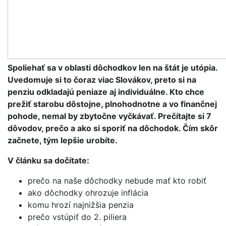
Spoliehať sa v oblasti dôchodkov len na štát je utópia.
Uvedomuje si to čoraz viac Slovákov, preto si na
penziu odkladajú peniaze aj individuálne. Kto chce
prežiť starobu dôstojne, plnohodnotne a vo finančnej
pohode, nemal by zbytočne vyčkávať. Prečítajte si 7
dôvodov, prečo a ako si sporiť na dôchodok. Čím skôr
začnete, tým lepšie urobíte.
V článku sa dočítate:
prečo na naše dôchodky nebude mať kto robiť
ako dôchodky ohrozuje inflácia
komu hrozí najnižšia penzia
prečo vstúpiť do 2. piliera